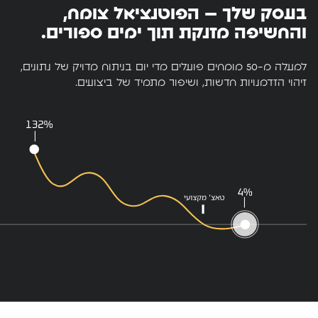
בעסק שלך – הפוטנציאל צומח,
והחשיפה מזנקת תוך ימים ספורים.
למעלה מ-50 מומחים פועלים מדי יום בניתוח מדויק של נתונים,
זיהוי הזדמנויות חדשות, ושיפור מתמיד של ביצועים.