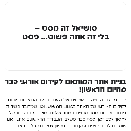
בניית אתר המותאם לקידום אורגני כבר
מהיום הראשון!
כבר משלבי הבנייה הראשונים של האתר נבצע התאמות שונות
לקידום האורגני של האתר במנועי החיפוש. נכון שמדובר בשירותי
פרסום ושירות אחר מבניית האתר שלכם, אולם אנו בקטע של
לחסוך לכם זמן וכסף כבר משלבי העבודה הראשונים אתנו. אנו
אוהבים להיות יעילים ומקצועיים. מכיוון שאתם ככל הנראה