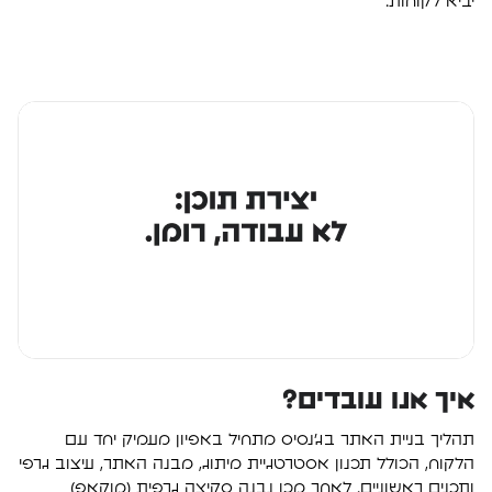
יביא לקוחות.
איך אנו עובדים?
תהליך בניית האתר בג’נסיס מתחיל באפיון מעמיק יחד עם
הלקוח, הכולל תכנון אסטרטגיית מיתוג, מבנה האתר, עיצוב גרפי
ותכנים ראשוניים. לאחר מכן נבנה סקיצה גרפית (מוקאפ)