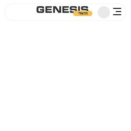
ויראלי