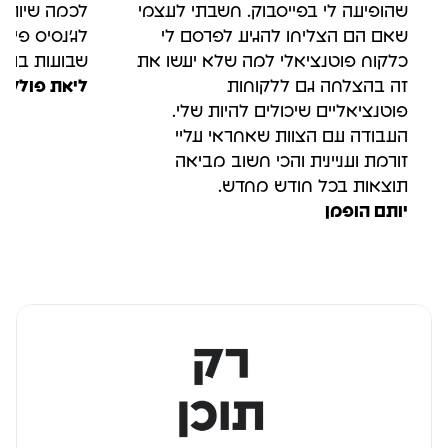
שהופיעה לי בפייסבוק. חשבתי לעצמי
לכמה שיותר 
שאם הם הצליחו להגיע לפרסם לי
לג'נסיס פיר
כלקוח פוטנציאלי למה שלא יעשו את
שבועות בודד
זה בהצלחה גם ללקוחות
ליאת פולק
פוטנציאליים שיכולים להיות שלי.
העבודה עם הצוות שאחראי עליי
זורמת ועניינית והכי חשוב מביאה
תוצאות בכל חודש מחדש.
יותם הופמן