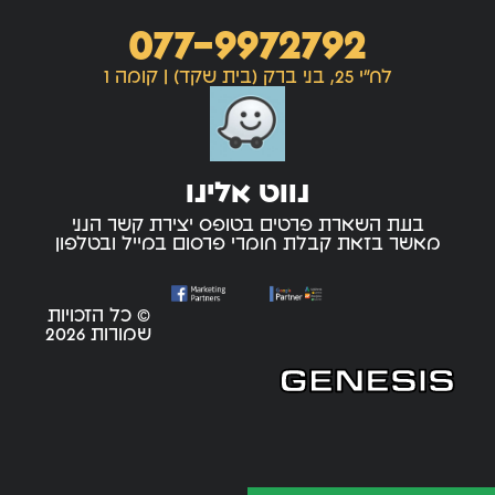
077-9972792
לח"י 25, בני ברק (בית שקד) | קומה 1
נווט אלינו
בעת השארת פרטים בטופס יצירת קשר הנני
מאשר בזאת קבלת חומרי פרסום במייל ובטלפון
© כל הזכויות
שמורות 2026