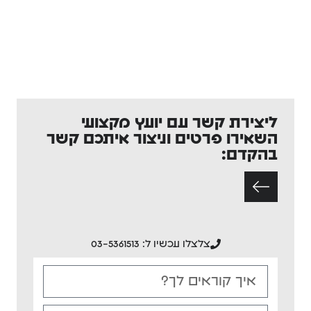
ליצירת קשר עם יועץ מקצועי
השאירו פרטים וניצור איתכם קשר
בהקדם:
צלצלו עכשיו ל: 03-5361513