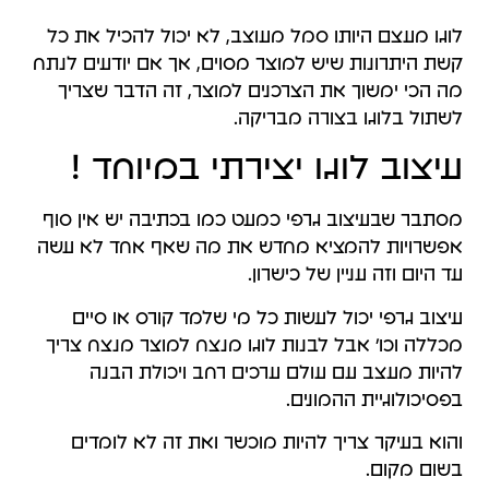
לוגו מעצם היותו סמל מעוצב, לא יכול להכיל את כל
קשת היתרונות שיש למוצר מסוים, אך אם יודעים לנתח
מה הכי ימשוך את הצרכנים למוצר, זה הדבר שצריך
לשתול בלוגו בצורה מבריקה.
עיצוב לוגו יצירתי במיוחד !
מסתבר שבעיצוב גרפי כמעט כמו בכתיבה יש אין סוף
אפשרויות להמציא מחדש את מה שאף אחד לא עשה
עד היום וזה עניין של כישרון.
עיצוב גרפי יכול לעשות כל מי שלמד קורס או סיים
מכללה וכו' אבל לבנות לוגו מנצח למוצר מנצח צריך
להיות מעצב עם עולם ערכים רחב ויכולת הבנה
בפסיכולוגיית ההמונים.
והוא בעיקר צריך להיות מוכשר ואת זה לא לומדים
בשום מקום.