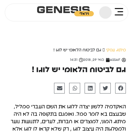
ויראלי
מיתוג עסקי
גם לביטוח הלאומי יש לוגו !
Assaf
מאי 29, 2018
14:31
גם לביטוח הלאומי יש לוגו !
האקדמיה ללשון יצרה ללוגו את השם העברי סמליל,
שבעצם בא לומר סמל. ואומנם בתקופה בה לא היה
מיתוג המוני, למוצרים או חברות, לערים, לתנועות נוער
ולמפלגות היה עיצוב לוגו , רק שלא קראו לו לוגו אלא