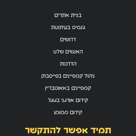
בניית אתרים
ג’נסיס בעיתונות
דרושים
האנשים שלנו
הדרכות
ניהול קמפיינים בפייסבוק
קמפיינים באאוטבריין
קידום אורגני בגוגל
קידום ממומן
תמיד אפשר להתקשר