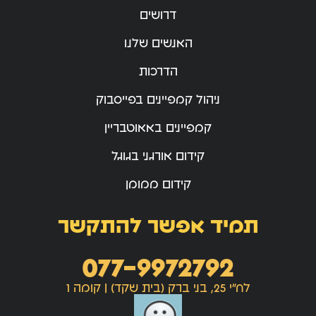
דרושים
האנשים שלנו
הדרכות
ניהול קמפיינים בפייסבוק
קמפיינים באאוטבריין
קידום אורגני בגוגל
קידום ממומן
תמיד אפשר להתקשר
077-9972792
לח"י 25, בני ברק (בית שקד) | קומה 1