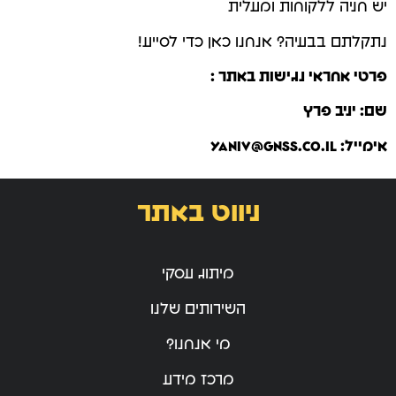
יש חניה ללקוחות ומעלית
נתקלתם בבעיה? אנחנו כאן כדי לסייע!
פרטי אחראי נגישות באתר :
שם: יניב פרץ
אימייל:
yaniv@gnss.co.il
ניווט באתר
מיתוג עסקי
השירותים שלנו
מי אנחנו?
מרכז מידע