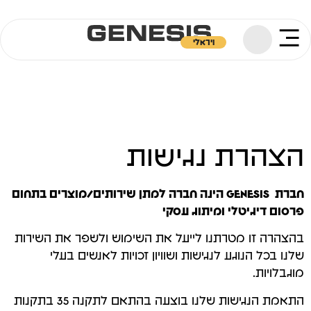
ויראלי
הצהרת נגישות
חברת GENESIS הינה חברה למתן שירותים/מוצרים בתחום
פרסום דיגיטלי ומיתוג עסקי
בהצהרה זו מטרתנו לייעל את השימוש ולשפר את השירות
שלנו בכל הנוגע לנגישות ושוויון זכויות לאנשים בעלי
מוגבלויות.
התאמת הנגישות שלנו בוצעה בהתאם לתקנה 35 בתקנות