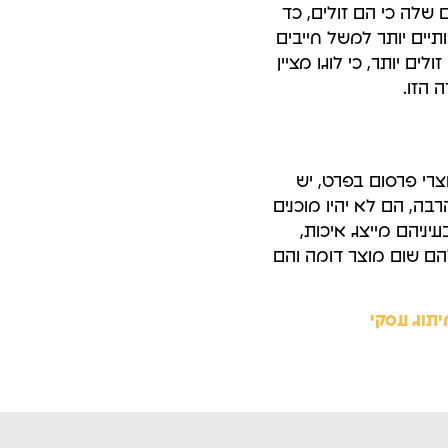
שלה כי הם זולים, כד
תיים יותר למשל חייבים
ים יותר, כי לוגו מציין
 הזו.
צרי פרסום בפרט, יש
בה, הם לא יהיו מוכנים
יניהם מייצג איכות,
הם שום מוצר דומה והם
יתוג עסקי