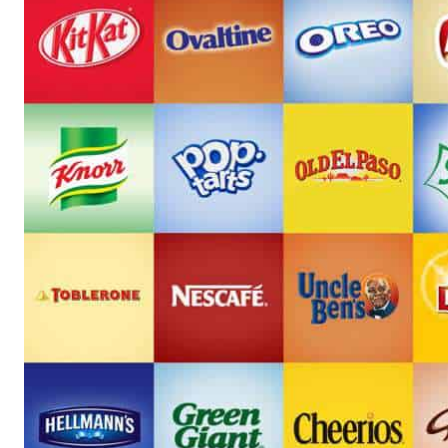
פרסום אורגני GEO במערכות Ai