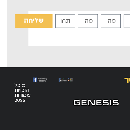
שליחה
ר
© כל
הזכויות
שמורות
2026