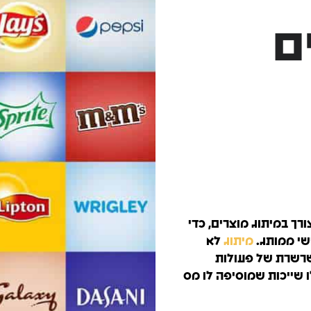
וק
גוגל מיי ביזנס
ם
יה.
לקבל לקוחות בצורה מהירה.
רך במיתוג מוצרים, כדי
ישי ממותג.
מיתוג
לא
שרשרת של פעולות
ו שייכות שמוסיפה לו מס