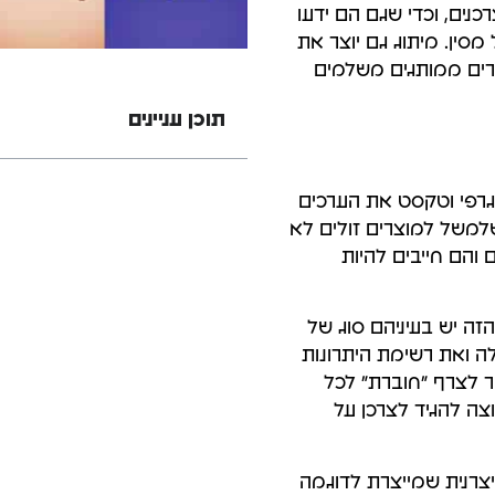
נים, וכדי שגם הם ידעו
מסין. מיתוג גם יוצר את
צרים ממותגים משלמים
תוכן עניינים
 גרפי וטקסט את הערכים
שלמשל למוצרים זולים לא
 והם חייבים להיות
זה יש בעיניהם סוג של
ה ואת רשימת היתרונות
ר לצרף "חוברת" לכל
ה להגיד לצרכן על
יצרנית שמייצרת לדוגמה