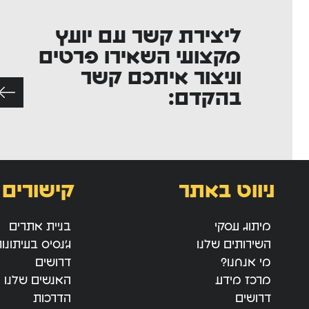
ליצירת קשר עם יועץ
מקצועי השאירו פרטים
וניצור איתכם קשר
בהקדם:
ניווט באתר
קישורים 
מיתוג עסקי
בניית אתרים
השירותים שלנו
ג’נסיס בעיתונו
מי אנחנו?
דרושים
מרכז מידע
האנשים שלנו
דרושים
הדרכות