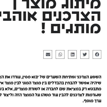
מיתוג מוצר |
קמפיינים ב-Outbrain
פרסום בטיקט
הצרכנים אוהבי
לידים באמצעות תוכן חכם.
כולם מדברים על
מותגים !
השפע הצרכני ופתיחת השערים של יבוא מסין, עוררו את הצו
שיהיה אפשר להבחין בהבדלים בין מוצר המוני לבין מוצר א
מתבטא רק במציאת שם לחברה או לשורת מוצרים, אלא ב
שגורמות לצרכנים להבין עוד משהו על המוצר הזה וליצור ל
ערך מוסף.