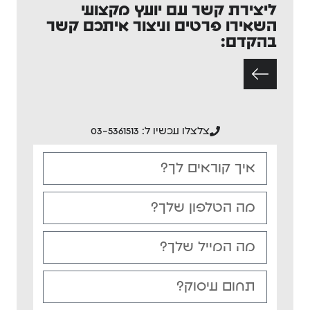
ליצירת קשר עם יועץ מקצועי
השאירו פרטים וניצור איתכם קשר
בהקדם:
צלצלו עכשיו ל: 03-5361513