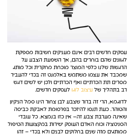
עסקים חדשים רבים אינם מעניקים חשיבות מספקת
לגוונים שהם בוחרים בהם, אך השפעת הצבע על
הרגשות שלנו כלפי המוצר מוכחת מחקרית וכל מותג
שמכבד את עצמו משתמש באלמנט זה בכדי להעביר
מסרים תת הכרתיים ואף הכרתיים ולכן יש לשים דגש
רב בתהליך של
עיצוב לוגו
לעסקים חדשים.
לדוגמא, הרי זה ברור שצבע לבן צחור הינו סמל הניקיון
והטוהר. כעת תנסו להיזכר בפרסומת לאבקת כביסה
שאינה מערבת צבע זה– אין כזו בנמצא. כל עובדי
הסניטציה וכוח האדם העוסק ישירות במקצועות הטיפול
ממותגים מזה שנים בחלוקים לבנים ולא בכדי – זהו