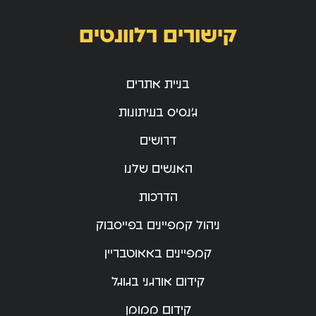
קישורים רלוונטים
בניית אתרים
ג’נסיס בעיתונות
דרושים
האנשים שלנו
הדרכות
ניהול קמפיינים בפייסבוק
קמפיינים באאוטבריין
קידום אורגני בגוגל
קידום ממומן