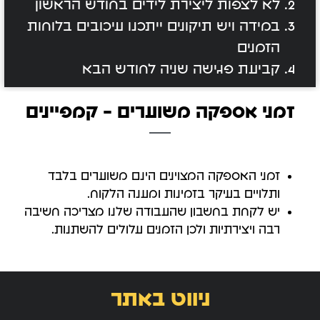
לא לצפות ליצירת לידים בחודש הראשון
במידה ויש תיקונים ייתכנו עיכובים בלוחות
הזמנים
קביעת פגישה שניה לחודש הבא
זמני אספקה משוערים - קמפיינים
זמני האספקה המצוינים הינם משוערים בלבד
ותלויים בעיקר בזמינות ומענה הלקוח.
יש לקחת בחשבון שהעבודה שלנו מצריכה חשיבה
רבה ויצירתיות ולכן הזמנים עלולים להשתנות.
ניווט באתר