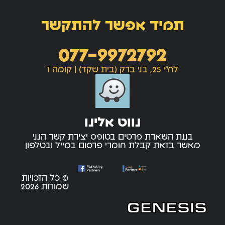
תמיד אפשר להתקשר
077-9972792
לח"י 25, בני ברק (בית שקד) | קומה 1
נווט אלינו
בעת השארת פרטים בטופס יצירת קשר הנני
מאשר בזאת קבלת חומרי פרסום במייל ובטלפון
© כל הזכויות
שמורות 2026