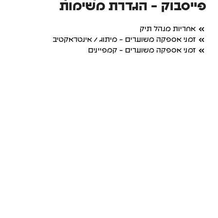
פייסבוק - הגדרת משימות
אחריות מנהל תיק
זמני אספקה משוערים - מיתוג / אינטראקטיב
זמני אספקה משוערים - קמפיינים