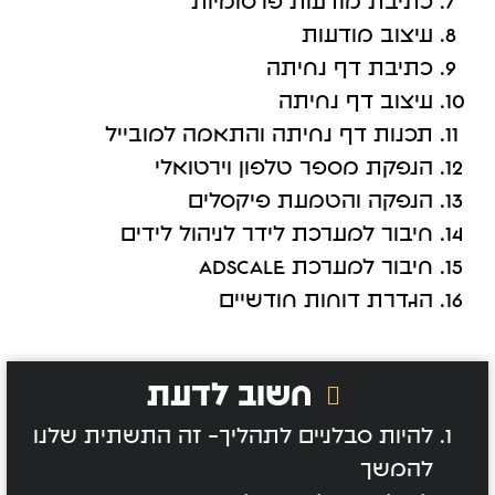
כתיבת מודעות פרסומיות
עיצוב מודעות
כתיבת דף נחיתה
עיצוב דף נחיתה
תכנות דף נחיתה והתאמה למובייל
הנפקת מספר טלפון וירטואלי
הנפקה והטמעת פיקסלים
חיבור למערכת לידר לניהול לידים
חיבור למערכת ADSCALE
הגדרת דוחות חודשיים
חשוב לדעת
להיות סבלניים לתהליך- זה התשתית שלנו
להמשך