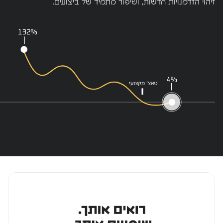
זיהוי הזדמנויות חדשות, ושיפור מתמיד של ביצועים.