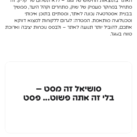
האתר בתוצאות החיפוש של גוגל – ללא תשלום פר קליק. זה
מתחיל במחקר מעמיק של שוק, מתחרים וקהל היעד, ממשיך
בבניית אסטרטגיה נכונה לאתר, ומסתיים בתוכן איכותי
וטכנולוגיה מותאמת. המטרה: לגרום ללקוחות למצוא דווקא
אתכם, להוביל יותר תנועה לאתר – ולבסס נוכחות יציבה וארוכת
טווח בגוגל.