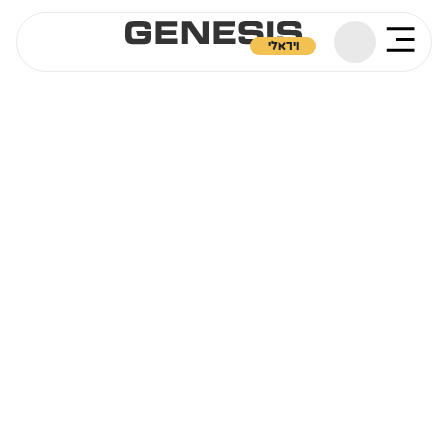
ויראלי