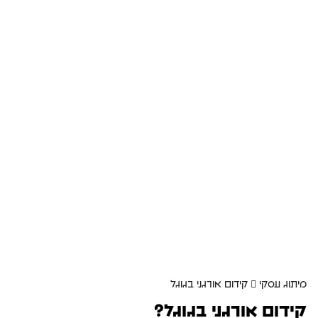
מיתוג עסקי
קידום אורגני בגוגל
קידום אורגני בגוגל?