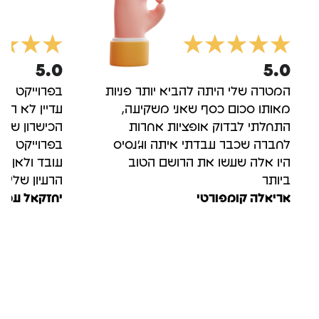
5.0
5.0
המטרה שלי היתה להביא יותר פניות
בפרוייקט הרא
מאותו סכום כסף שאני משקיעה,
עדיין לא הכ
התחלתי לבדוק אופציות אחרות
הכישרון של 
לחברה שכבר עבדתי איתה וג'נסיס
בפרוייקט הש
היו אלה שעשו את הרושם הטוב
עובד ולאן ה
ביותר
הרעיון שלי
אריאלה קומפורטי
יחזקאל עמר