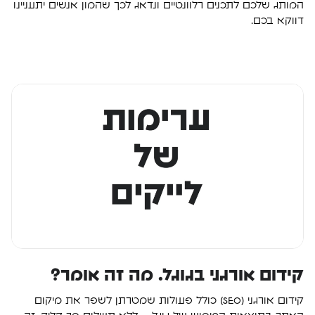
המותג שלכם לתכנים רלוונטיים ונדאג לכך שהמון אנשים יתעניינו
דווקא בכם.
קידום אורגני בגוגל. מה זה אומר?
קידום אורגני (SEO) כולל פעולות שמטרתן לשפר את מיקום