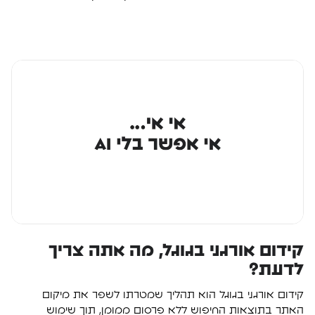
קידום אורגני בגוגל, מה אתה צריך
לדעת?
קידום אורגני בגוגל הוא תהליך שמטרתו לשפר את מיקום
האתר בתוצאות החיפוש ללא פרסום ממומן, תוך שימוש