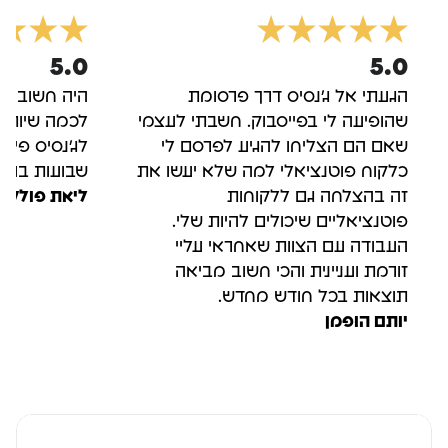
5.0
5.0
הגעתי אל ג'נסיס דרך פרסומת
היה חשוב לי
שהופיעה לי בפייסבוק. חשבתי לעצמי
לכמה שיותר 
שאם הם הצליחו להגיע לפרסם לי
לג'נסיס פיר
כלקוח פוטנציאלי למה שלא יעשו את
שבועות בודד
זה בהצלחה גם ללקוחות
ליאת פולק
פוטנציאליים שיכולים להיות שלי.
העבודה עם הצוות שאחראי עליי
זורמת ועניינית והכי חשוב מביאה
תוצאות בכל חודש מחדש.
יותם הופמן