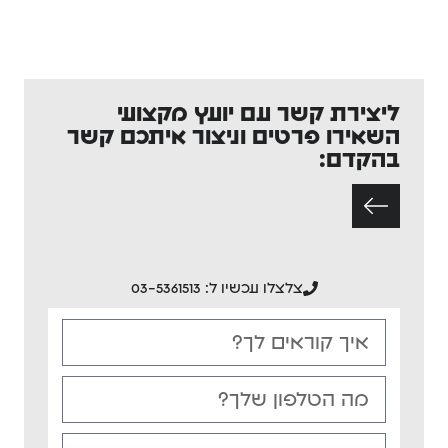
ליצירת קשר עם יועץ מקצועי
השאירו פרטים וניצור איתכם קשר
בהקדם:
צלצלו עכשיו ל: 03-5361513