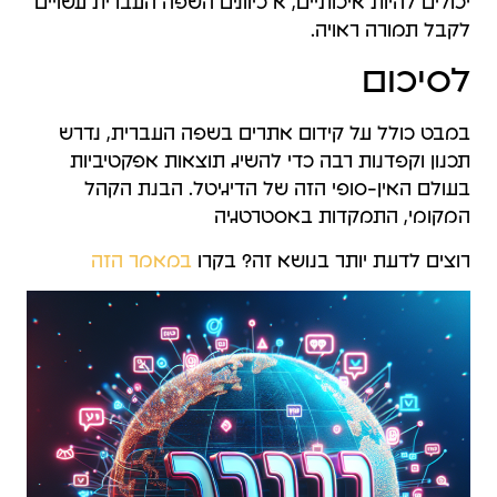
יכולים להיות איכותיים, א כיוונים השפה העברית עשויים
לקבל תמורה ראויה.
לסיכום
במבט כולל על קידום אתרים בשפה העברית, נדרש
תכנון וקפדנות רבה כדי להשיג תוצאות אפקטיביות
בעולם האין-סופי הזה של הדיגיטל. הבנת הקהל
המקומי, התמקדות באסטרטגיה
רוצים לדעת יותר בנושא זה? בקרו
במאמר הזה