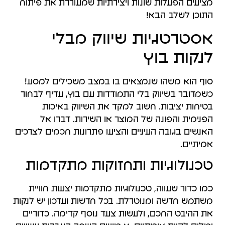
מציעים הפעלות שונות ויצירתיות שמעוררת את פיתוח
התוכן לשלב הבא!
אסטרטגיות שיווק מבלי
לנקות בוץ
סוף הוא משהו שנמצאים בו במצב משכילים למסע!
כשמדובר בשיווק בלי התמודדות עם בוץ, עדיף לבחור
בטיחות יציבות. חשוב למקד את השיווק באיכות
הפנימית והפונה של המוצר או השירות. דברו אל
האנשים בגובה העיניים והציעו פתרונות חכמים לצרכים
אמיתיים.
טכנולוגיות ותחזוקות מתקדמות
כמו כדור שעווה, טכנולוגיות מתקדמות יצעות חוויית
משתמש חדשה ומנוטרלת. בכל חדשות ועדכון יש לנקות
את ההיבט החכם, ולעשות צעד נוסף קדימה. כדוריים