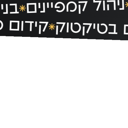
ניהול קמפיינים
בנ
קידום מ
 בטיקטוק