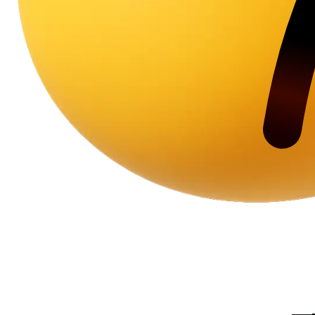
פרסום אורגני GEO במערכות Ai