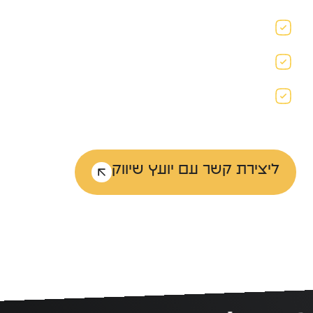
קמפיינים ב-Outbrain
פרסום בטי
לידים באמצעות תוכן חכם.
כולם מדברים 
ליצירת קשר עם יועץ שיווק