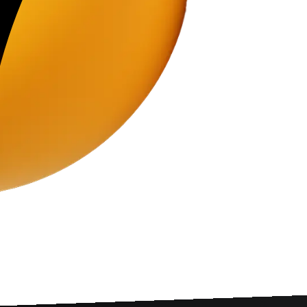
קטוק
גוגל מיי ביזנס
עליה.
לקבל לקוחות בצורה מהירה.