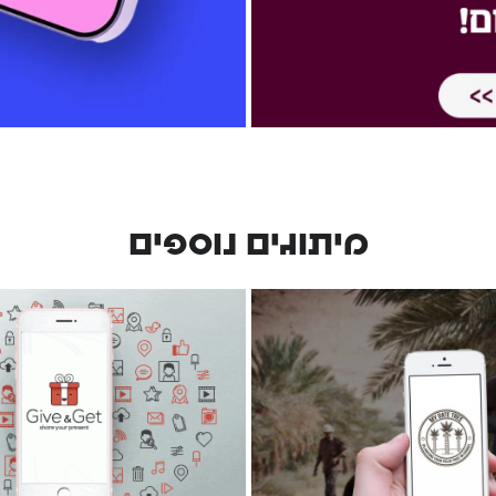
מיתוגים נוספים