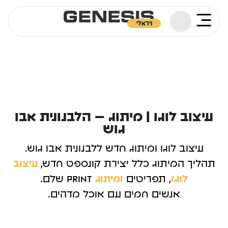
ויראלי
עיצוב לוגו | מיתוג – הלבנונית אבו
גוש
עיצוב לוגו ומיתוג חדש ללבנונית אבו גוש.
תהליך המיתוג כלל יצירת קונספט חדש,
עיצוב
לוגו
, תפריטים
ומיתוג
PRINT שלם.
אנשים חמים עם אוכל מדהים.