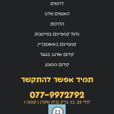
דרושים
האנשים שלנו
הדרכות
ניהול קמפיינים בפייסבוק
קמפיינים באאוטבריין
קידום אורגני בגוגל
קידום ממומן
תמיד אפשר להתקשר
077-9972792
לח"י 25, בני ברק (בית שקד) | קומה 1