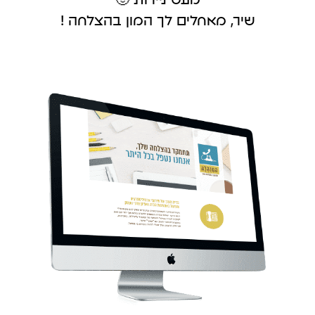
מעט ניירות 🙂
שיר, מאחלים לך המון בהצלחה !