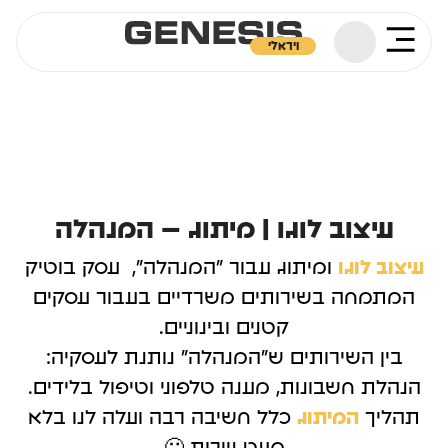
ויראלי
עיצוב לוגו | מיתוג – המנהלה
עיצוב לוגו
ומיתוג עבור "המנהלה", עסק בוטיק
המתמחה בשירותים משרדיים בעבור עסקים
קטנים ובינוניים.
בין השירותים ש"המנהלה" נותנת לעסקיה:
הנהלת חשבונות, מענה טלפוני וטיפול בלידים.
תהליך
המיתוג
כלל חשיבה רבה ועלה לנו בלא