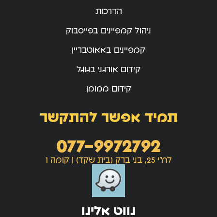
הדרכות
ניהול קמפיינים בפייסבוק
קמפיינים באאוטבריין
קידום אורגני בגוגל
קידום ממומן
תמיד אפשר להתקשר
077-9972792
לח"י 25, בני ברק (בית שקד) | קומה 1
נווט אלינו