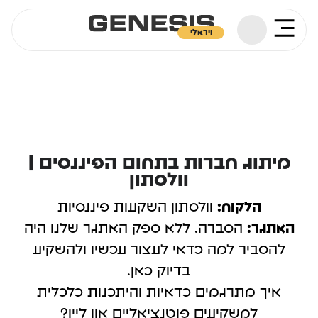
ויראלי
מיתוג חברות בתחום הפיננסים |
וולסתון
הלקוח:
וולסתון השקעות פיננסיות
האתגר:
הסברה. ללא ספק האתגר שלנו היה
להסביר למה כדאי לעצור עכשיו ולהשקיע
בדיוק כאן.
איך מתרגמים כדאיות והיתכנות כלכלית
למשקיעים פוטנציאליים און ליין?