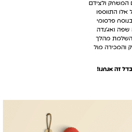
ם המשחק ולצידם
 אלו התווספו
בנוסח פרסומי
 שפה ואג'נדה
 להשלמת מהלך
ק והמכירה מול
דל זה אנחנו!