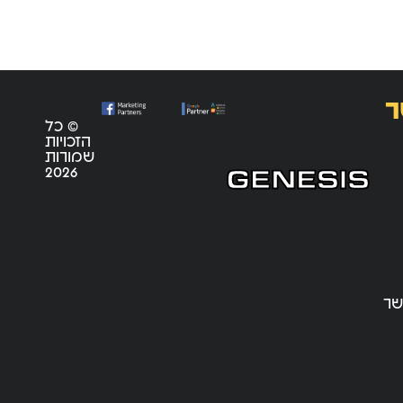
ר
© כל
הזכויות
שמורות
2026
שר