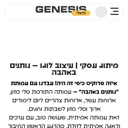
ויראלי
מיתוג עסקי | עיצוב לוגו – נותנים
באהבה
איזה פרוקיט כיפי זה היה! עבדנו עם עמותת
"נותנים באהבה" –
עמותה התורמת סלי מזון,
ארוחות עשר, ארוחות צהריים ליום לימודים
ארוך וסלי מזון לשבתות וחגים.
זאת עמותה אמיתית, שעושה טוב, עם ערכים
ודאגה אמיתית לזולת, מהרגע הראשון החיבור