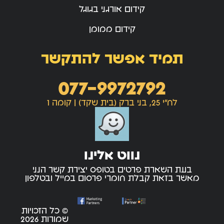
קידום אורגני בגוגל
קידום ממומן
תמיד אפשר להתקשר
077-9972792
לח"י 25, בני ברק (בית שקד) | קומה 1
נווט אלינו
בעת השארת פרטים בטופס יצירת קשר הנני
מאשר בזאת קבלת חומרי פרסום במייל ובטלפון
© כל הזכויות
שמורות 2026