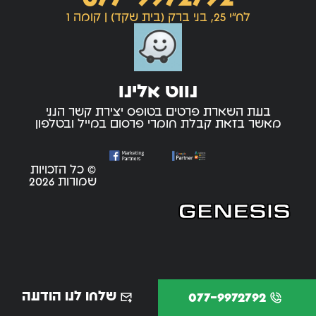
לח"י 25, בני ברק (בית שקד) | קומה 1
נווט אלינו
בעת השארת פרטים בטופס יצירת קשר הנני
מאשר בזאת קבלת חומרי פרסום במייל ובטלפון
© כל הזכויות
שמורות 2026
שלחו לנו הודעה
077-9972792