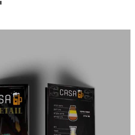
ו
קמפיינים ב-Outbrain
פרסום בטי
לידים באמצעות תוכן חכם.
כולם מדברים 