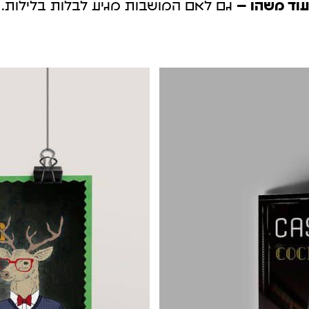
עוד משהו –
גם לאם המושבות מגיע לבלות בלילות.
קטוק
גוגל מיי ביזנס
עליה.
לקבל לקוחות בצורה מהירה.