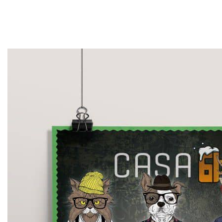
פרסום אורגני GEO במערכות Ai