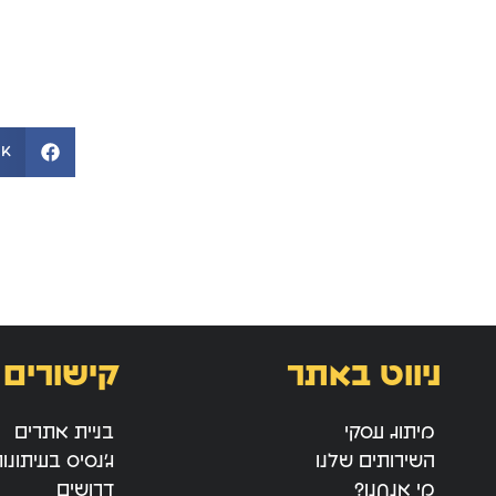
ok
ניווט באתר
קישורים 
מיתוג עסקי
בניית אתרים
השירותים שלנו
ג’נסיס בעיתונו
מי אנחנו?
דרושים