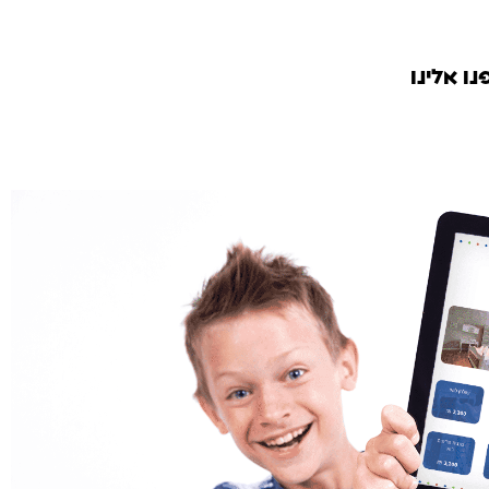
נו אלינו