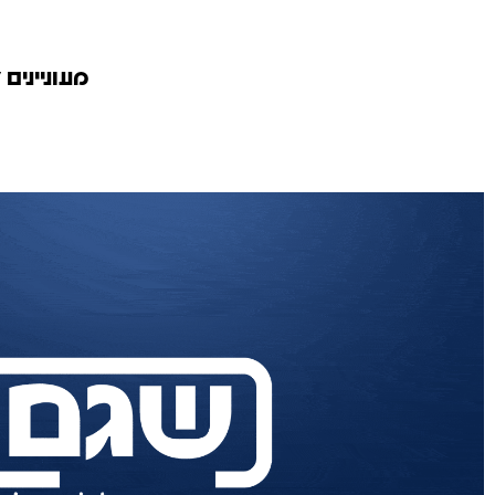
מעוניינים 