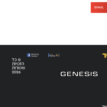
Email
ר
© כל
הזכויות
שמורות
2026
שר