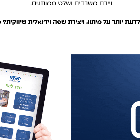
ניירת משרדית ושלט ממותגים.
לדעת יותר על מיתוג ויצירת שפה ויז'ואלית שיווקית? פ