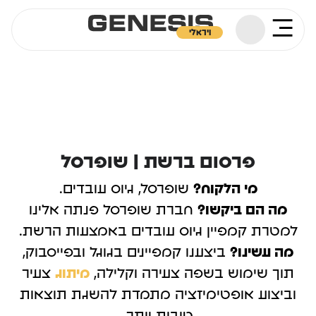
ויראלי
פרסום ברשת | שופרסל
מי הלקוח?
שופרסל, גיוס עובדים.
מה הם ביקשו?
חברת שופרסל פנתה אלינו
למטרת קמפיין גיוס עובדים באמצעות הרשת.
מה עשינו?
ביצענו קמפיינים בגוגל ובפייסבוק,
תוך שימוש בשפה צעירה וקלילה,
מיתוג
צעיר
וביצוע אופטימיזציה מתמדת להשגת תוצאות