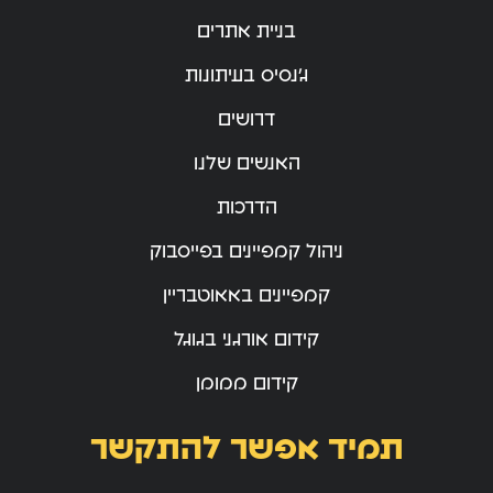
בניית אתרים
ג’נסיס בעיתונות
דרושים
האנשים שלנו
הדרכות
ניהול קמפיינים בפייסבוק
קמפיינים באאוטבריין
קידום אורגני בגוגל
קידום ממומן
תמיד אפשר להתקשר