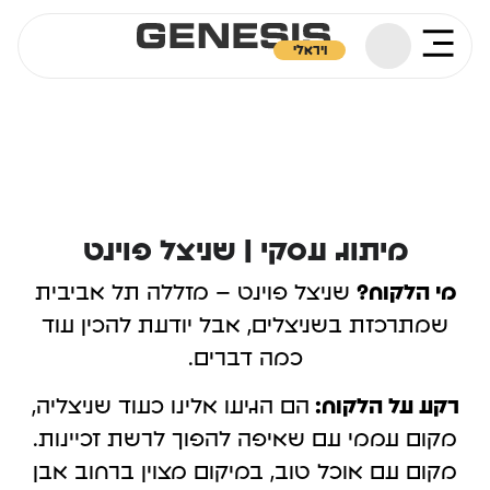
ויראלי
מיתוג עסקי | שניצל פוינט
מי הלקוח?
שניצל פוינט – מזללה תל אביבית
שמתרכזת בשניצלים, אבל יודעת להכין עוד
כמה דברים.
רקע על הלקוח:
הם הגיעו אלינו כעוד שניצליה,
מקום עממי עם שאיפה להפוך לרשת זכיינות.
מקום עם אוכל טוב, במיקום מצוין ברחוב אבן