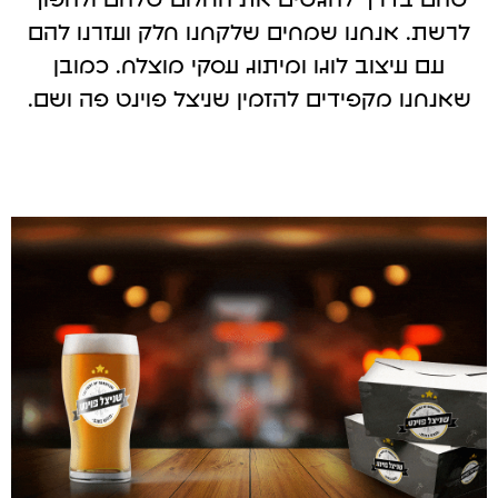
שהם בדרך להגשים את החלום שלהם ולהפוך
לרשת. אנחנו שמחים שלקחנו חלק ועזרנו להם
עם עיצוב לוגו ומיתוג עסקי מוצלח. כמובן
שאנחנו מקפידים להזמין שניצל פוינט פה ושם.