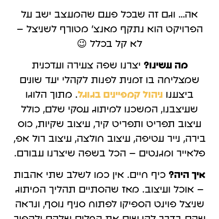
אה… וגם זה שבכל פעם שהמעצב ישב על
הפרויקט הוא נתקף מאנצ' מטורף לשניצל –
לא קל בכלל 😉
מה עשינו?
יצרנו שפה צעירה ועדכנית
שמצליחה בו זמנית לפנות לקהלי יעד שונים
ביצענו
ניהול קמפיינים בגוגל
. מתוך הלוגו
שעיצבנו, המשכנו למיתוג עסקי שלם, כולל
עיצוב תפריט ותפריט קיר, עיצוב שקיות, כוס
בירה, נייר עטיפה, עיצוב חולצה, עיצוב רול אפ,
פלאייר ומגנטים – הכל בשפה שיצרנו עבורם.
איך היה?
כיף חיים. אין כמו לשלב שתי אהבות
– אוכל ועיצוב. מאז שהסתיים תהליך המיתוג
שניצל פוינט הספיקו לפתוח סניף נוסף, ונראה