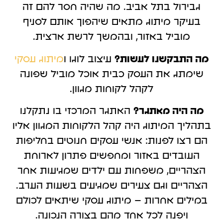
גבירול בתל אביב. מה שהיה חסר להם זה
בעיקר מיתוג מתאים שיהפוך אותם לסניף
מוביל באזור, ובהמשך לרשת ארצית.
מה התבקשנו לעשות?
עיצוב לוגו ו
מיתוג עסקי
שימתג את העסק כבית אוכל מוביל שפונה
לקהל לקוחות מגוון.
מה היה מאתגר?
האתגר המרכזי בו נתקלנו
בתהליך המיתוג היה קהל הלקוחות המגוון אליו
הם רצו לפנות: אנשי עסקים חנוטים בחליפות
העובדים באזור ומחפשים פתרון לארוחת
הצהריים, משפחות עם ילדים שמגיעות אחר
הצהריים וגם צעירים שמגיעים בשעות הערב.
במילים אחרות – מיתוג עסקי שיתאים לכולם
ויפנה לכל אחד מהם בצורה הנכונה.