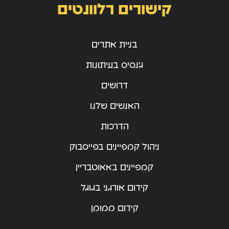
קישורים רלוונטים
בניית אתרים
ג’נסיס בעיתונות
דרושים
האנשים שלנו
הדרכות
ניהול קמפיינים בפייסבוק
קמפיינים באאוטבריין
קידום אורגני בגוגל
קידום ממומן