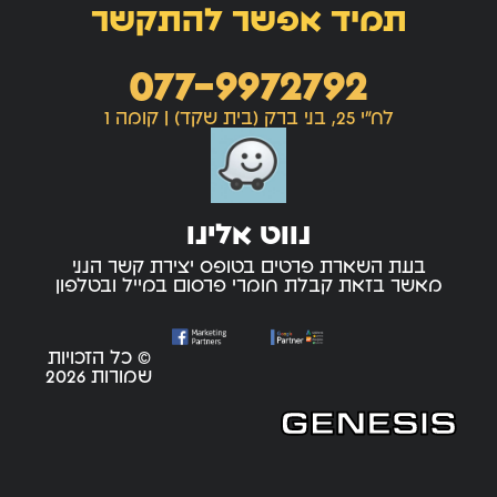
תמיד אפשר להתקשר
077-9972792
לח"י 25, בני ברק (בית שקד) | קומה 1
נווט אלינו
בעת השארת פרטים בטופס יצירת קשר הנני
מאשר בזאת קבלת חומרי פרסום במייל ובטלפון
© כל הזכויות
שמורות 2026