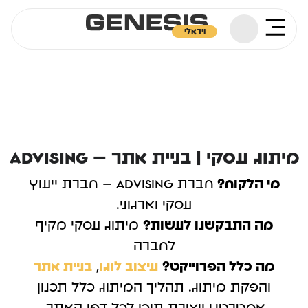
ויראלי
מיתוג עסקי | בניית אתר – Advising
מי הלקוח?
חברת Advising – חברת ייעוץ
עסקי וארגוני.
מה התבקשנו לעשות?
מיתוג עסקי מקיף
לחברה
מה כלל הפרוייקט?
עיצוב לוגו
,
בניית אתר
והפקת מיתוג. תהליך המיתוג כלל תכנון