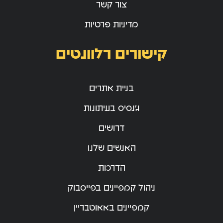
צור קשר
מדיניות פרטיות
קישורים רלוונטים
בניית אתרים
ג’נסיס בעיתונות
דרושים
האנשים שלנו
הדרכות
ניהול קמפיינים בפייסבוק
קמפיינים באאוטבריין