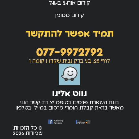
קידום אורגני בגוגל
קידום ממומן
תמיד אפשר להתקשר
077-9972792
לח"י 25, בני ברק (בית שקד) | קומה 1
נווט אלינו
בעת השארת פרטים בטופס יצירת קשר הנני
מאשר בזאת קבלת חומרי פרסום במייל ובטלפון
© כל הזכויות
שמורות 2026