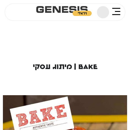
ויראלי
Bake | מיתוג עסקי