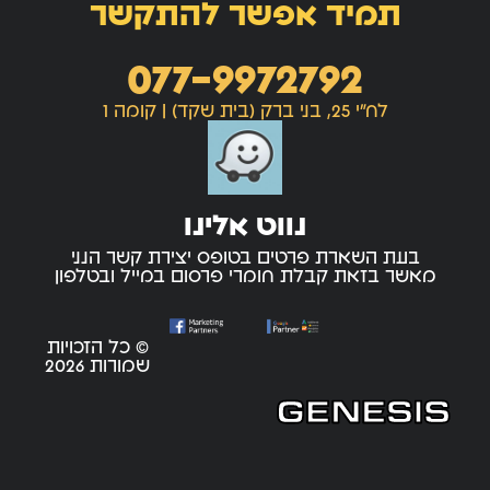
תמיד אפשר להתקשר
077-9972792
לח"י 25, בני ברק (בית שקד) | קומה 1
נווט אלינו
בעת השארת פרטים בטופס יצירת קשר הנני
מאשר בזאת קבלת חומרי פרסום במייל ובטלפון
© כל הזכויות
שמורות 2026