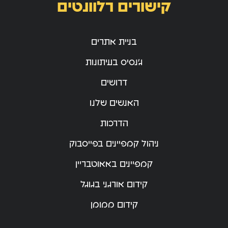
קישורים רלוונטים
בניית אתרים
ג’נסיס בעיתונות
דרושים
האנשים שלנו
הדרכות
ניהול קמפיינים בפייסבוק
קמפיינים באאוטבריין
קידום אורגני בגוגל
קידום ממומן