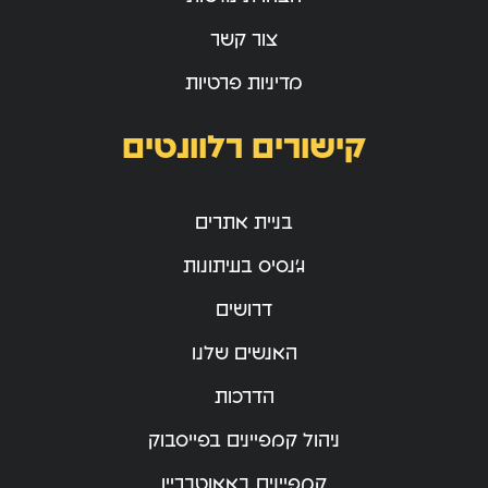
צור קשר
מדיניות פרטיות
קישורים רלוונטים
בניית אתרים
ג’נסיס בעיתונות
דרושים
האנשים שלנו
הדרכות
ניהול קמפיינים בפייסבוק
קמפיינים באאוטבריין