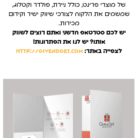
של מוצרי פרינט, כולל ניירת, פולדר וקטלוג,
שמשמים את הלקוח לצורכי שיווק ישיר וקידום
מכירות.
יש לכם סטרטאפ חדשני ואתם רוצים לשווק
אותו? יש לנו את הפתרונות!
לצפייה באתר:
http://givendget.com