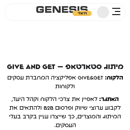
ויראלי
מיתוג סטארטאפ – GIVE AND GET
הלקוח:
GIVE&GET אפליקציה המחברת עסקים
ולקוחות
האתגר:
לאפיין את צרכי הלקוח וקהל היעד,
לקבוע ערוצי שיווק ופרסום B2B ולהתאים את
המיתוג והמוצרים, כך שייצרו עניין בקרב בעלי
העסקים.