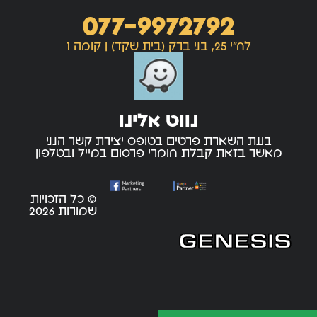
077-9972792
לח"י 25, בני ברק (בית שקד) | קומה 1
נווט אלינו
בעת השארת פרטים בטופס יצירת קשר הנני
מאשר בזאת קבלת חומרי פרסום במייל ובטלפון
© כל הזכויות
שמורות 2026