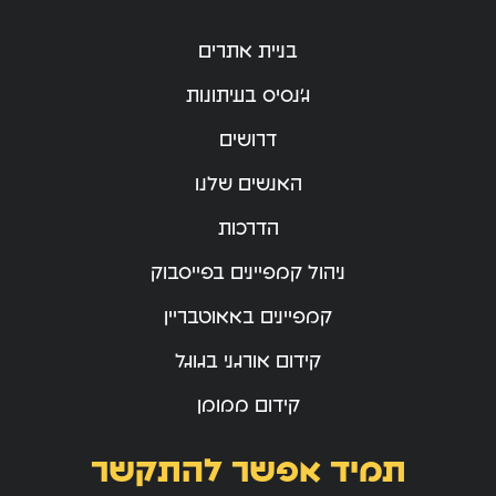
בניית אתרים
ג’נסיס בעיתונות
דרושים
האנשים שלנו
הדרכות
ניהול קמפיינים בפייסבוק
קמפיינים באאוטבריין
קידום אורגני בגוגל
קידום ממומן
תמיד אפשר להתקשר