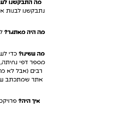
מה התבקשנו לע
קמפיינים ב-Outbrain
פרסום בטי
נתבקשנו לבנות את
לידים באמצעות תוכן חכם.
כולם מדברים 
מה היה מאתגר?
לי
מה עשינו?
מספר דפי נחיתה, ב
רבים (אבל לא מד
אתר שמתכתב עם 
איך היה?