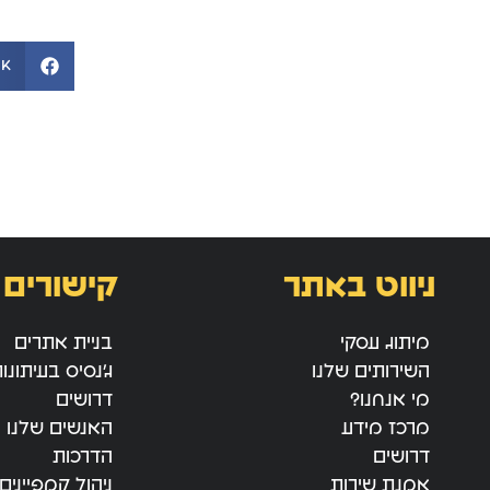
ok
ניווט באתר
קישורים 
מיתוג עסקי
בניית אתרים
השירותים שלנו
ג’נסיס בעיתונו
מי אנחנו?
דרושים
מרכז מידע
האנשים שלנו
דרושים
הדרכות
אמנת שירות
ניהול קמפיינים