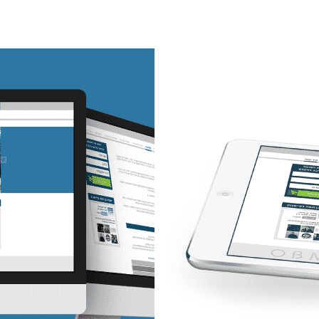
קטוק
גוגל מיי ביזנס
עליה.
לקבל לקוחות בצורה מהירה.