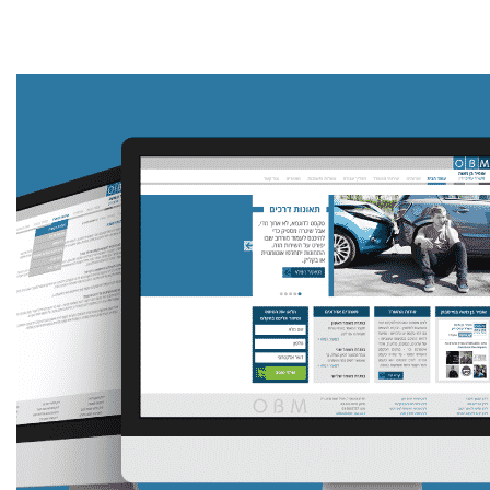
פרסום אורגני GEO במערכות Ai