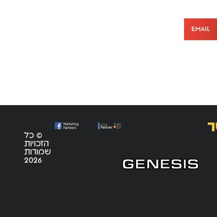
Email
ר
© כל
הזכויות
שמורות
2026