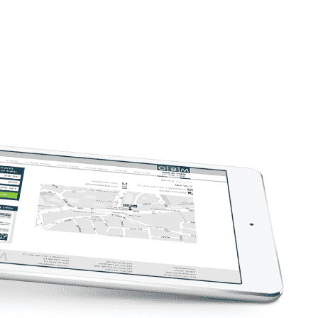
קמפיינים ב-Outbrain
פרסום בטי
לידים באמצעות תוכן חכם.
כולם מדברים 