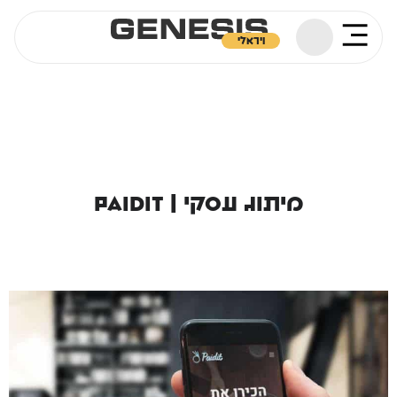
ויראלי
מיתוג עסקי | Paidit