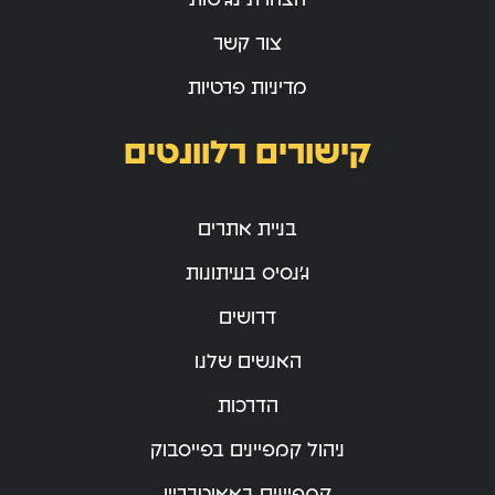
צור קשר
מדיניות פרטיות
קישורים רלוונטים
בניית אתרים
ג’נסיס בעיתונות
דרושים
האנשים שלנו
הדרכות
ניהול קמפיינים בפייסבוק
קמפיינים באאוטבריין