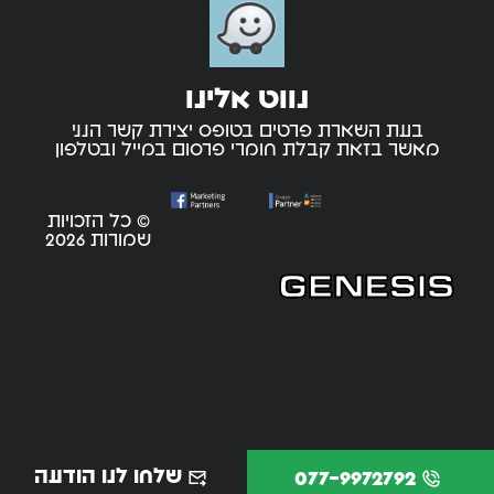
נווט אלינו
בעת השארת פרטים בטופס יצירת קשר הנני
מאשר בזאת קבלת חומרי פרסום במייל ובטלפון
© כל הזכויות
שמורות 2026
שלחו לנו הודעה
077-9972792