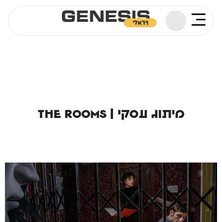
ויראלי
מיתוג עסקי | The rooms