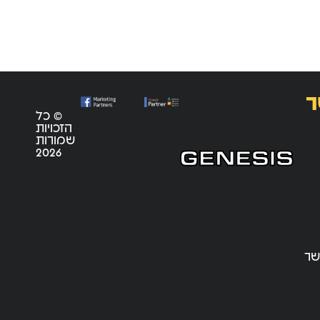
ר
© כל
הזכויות
שמורות
2026
שר