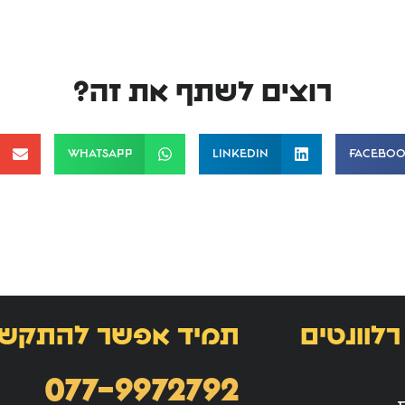
רוצים לשתף את זה?
WhatsApp
LinkedIn
Facebo
רלוונטים
תמיד אפשר להתקש
077-9972792