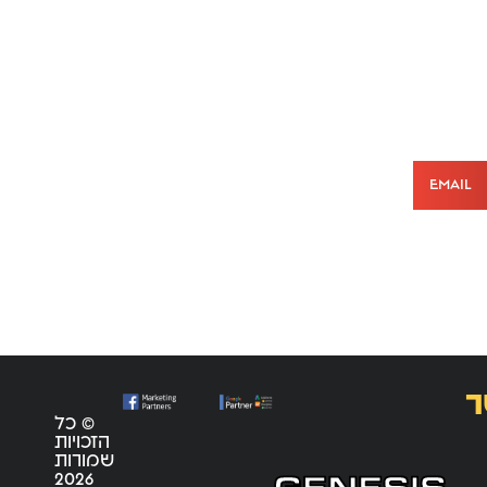
Email
ר
© כל
הזכויות
שמורות
2026