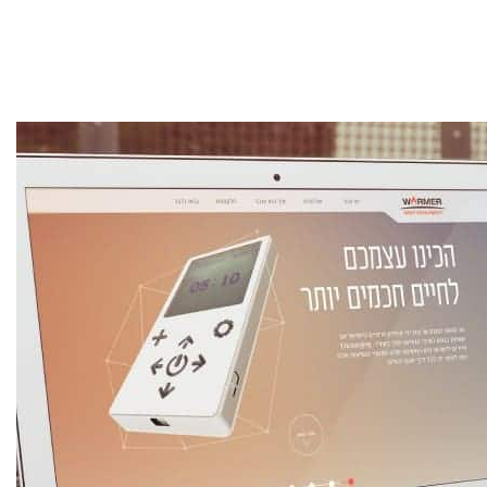
פרסום אורגני GEO במערכות Ai