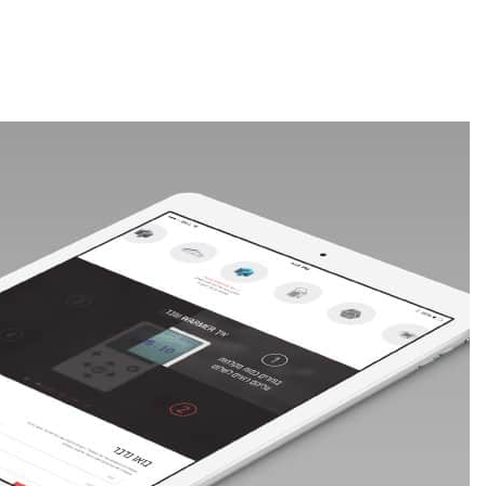
קמפיינים ב-Outbrain
פרסום בטי
לידים באמצעות תוכן חכם.
כולם מדברים 