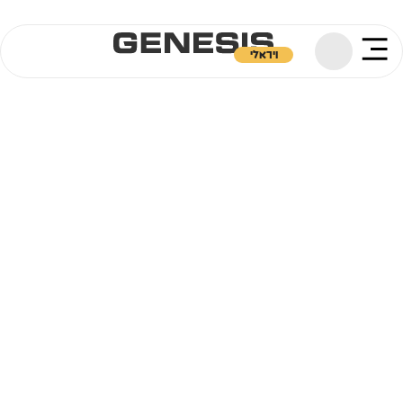
ויראלי