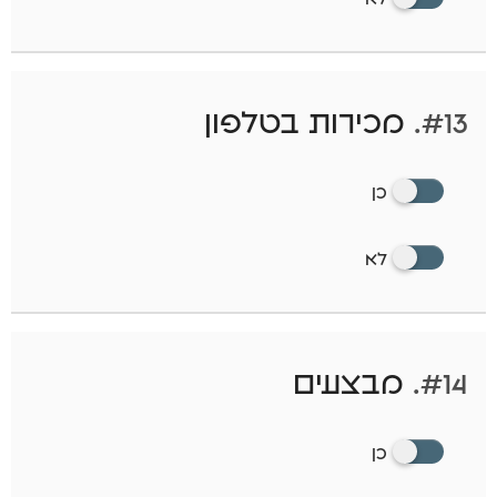
#13.
מכירות בטלפון
כן
לא
#14.
מבצעים
כן