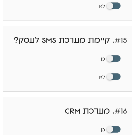
לא
#15.
קיימת מערכת SMS לעסק?
כן
לא
#16.
מערכת CRM
כן