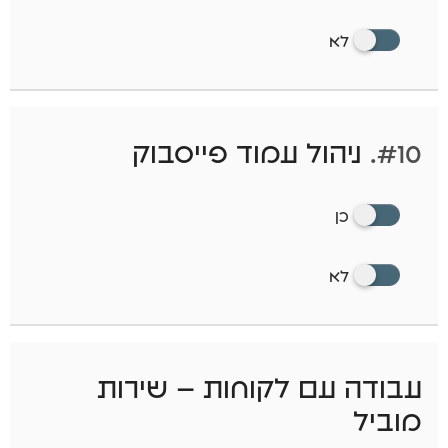
לא
#10.
ניהול עמוד פייסבוק
כן
לא
עבודה עם לקוחות – שירות
מוביל