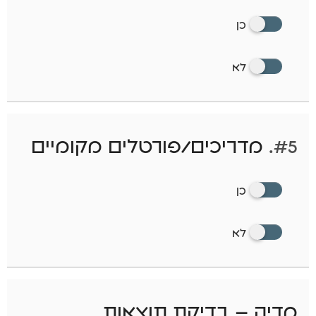
כן
לא
#5.
מדריכים/פורטלים מקומיים
כן
לא
מדיה – בדיקת תוצאות