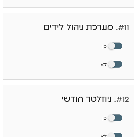
#11.
מערכת ניהול לידים
כן
לא
#12.
ניוזלטר חודשי
כן
לא