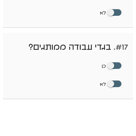
לא
#17.
בגדי עבודה ממותגים?
כן
לא