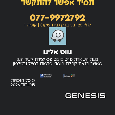
תמיד אפשר להתקשר
077-9972792
לח"י 25, בני ברק (בית שקד) | קומה 1
נווט אלינו
בעת השארת פרטים בטופס יצירת קשר הנני
מאשר בזאת קבלת חומרי פרסום במייל ובטלפון
© כל הזכויות
שמורות 2026