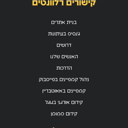
קישורים רלוונטים
בניית אתרים
ג’נסיס בעיתונות
דרושים
האנשים שלנו
הדרכות
ניהול קמפיינים בפייסבוק
קמפיינים באאוטבריין
קידום אורגני בגוגל
קידום ממומן