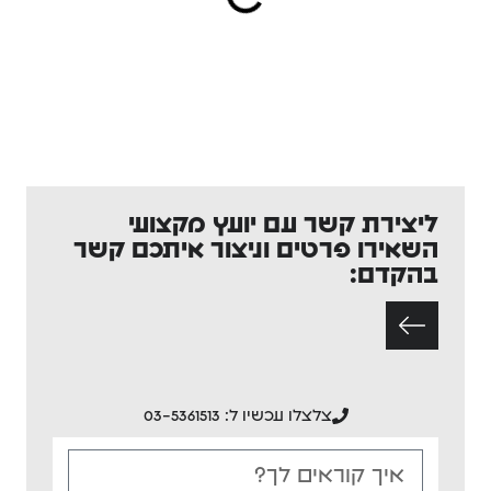
ליצירת קשר עם יועץ מקצועי
השאירו פרטים וניצור איתכם קשר
בהקדם:
צלצלו עכשיו ל: 03-5361513