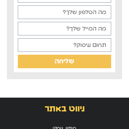
שליחה
ניווט באתר
מיתוג עסקי