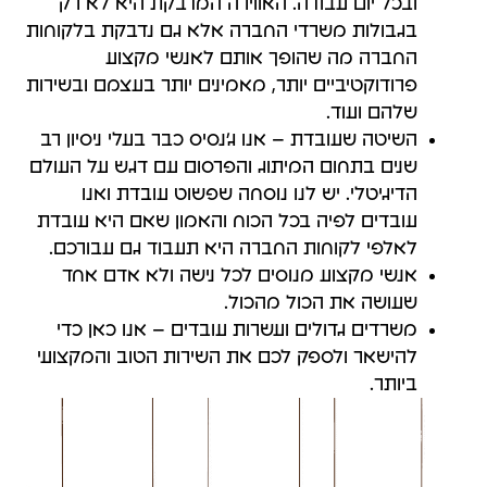
ובכל יום עבודה. האווירה המדבקת היא לא רק
בגבולות משרדי החברה אלא גם נדבקת בלקוחות
החברה מה שהופך אותם לאנשי מקצוע
פרודוקטיביים יותר, מאמינים יותר בעצמם ובשירות
שלהם ועוד.
השיטה שעובדת – אנו ג'נסיס כבר בעלי ניסיון רב
שנים בתחום המיתוג והפרסום עם דגש על העולם
הדיגיטלי. יש לנו נוסחה שפשוט עובדת ואנו
עובדים לפיה בכל הכוח והאמון שאם היא עובדת
לאלפי לקוחות החברה היא תעבוד גם עבורכם.
אנשי מקצוע מנוסים לכל נישה ולא אדם אחד
שעושה את הכול מהכול.
משרדים גדולים ועשרות עובדים – אנו כאן כדי
להישאר ולספק לכם את השירות הטוב והמקצועי
ביותר.