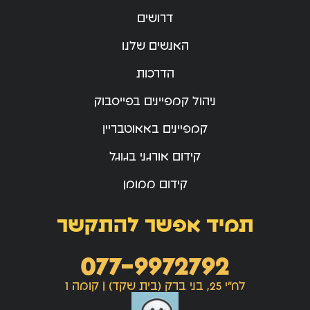
דרושים
האנשים שלנו
הדרכות
ניהול קמפיינים בפייסבוק
קמפיינים באאוטבריין
קידום אורגני בגוגל
קידום ממומן
תמיד אפשר להתקשר
077-9972792
לח"י 25, בני ברק (בית שקד) | קומה 1