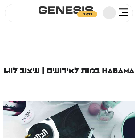
ויראלי
Habama במות לאירועים | עיצוב לוגו