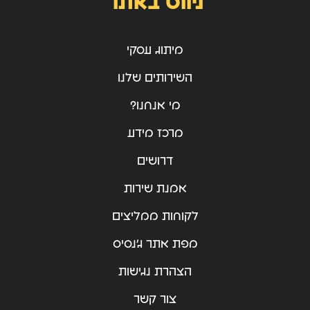
ניווט באתר
מיתוג עסקי
השירותים שלנו
מי אנחנו?
מרכז מידע
דרושים
אמנת שירות
לקוחות ממליצים
מפת אתר ג’נסיס
הצהרת נגישות
צור קשר