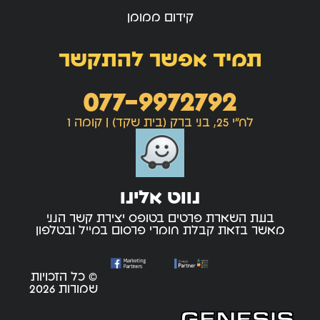
קידום ממומן
תמיד אפשר להתקשר
077-9972792
לח"י 25, בני ברק (בית שקד) | קומה 1
נווט אלינו
בעת השארת פרטים בטופס יצירת קשר הנני
מאשר בזאת קבלת חומרי פרסום במייל ובטלפון
© כל הזכויות
שמורות 2026