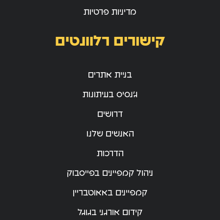
מדיניות פרטיות
קישורים רלוונטים
בניית אתרים
ג’נסיס בעיתונות
דרושים
האנשים שלנו
הדרכות
ניהול קמפיינים בפייסבוק
קמפיינים באאוטבריין
קידום אורגני בגוגל