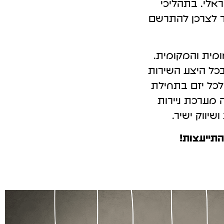
אלי. בתהליכי
פרסום אורגני GEO במערכות Ai
 לצרכן להתרשם
ומית והמקומית.
כל היצע השירות
לכל יזם בתחילת
 מערכת ניירות
שיווק ישיר.
התייעצות!