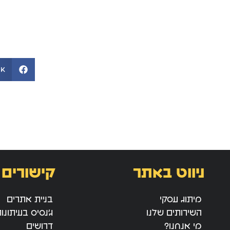
ok
ניווט באתר
קישורים 
מיתוג עסקי
בניית אתרים
השירותים שלנו
ג’נסיס בעיתונו
מי אנחנו?
דרושים