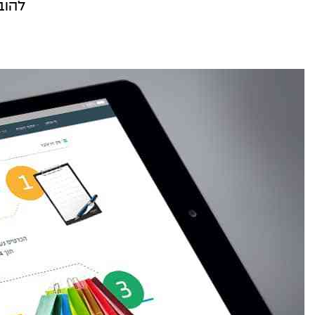
להוב
קמפיינים ב-Outbrain
פרסום בטי
לידים באמצעות תוכן חכם.
כולם מדברים 