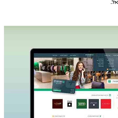
ל.
פרסום אורגני GEO במערכות Ai