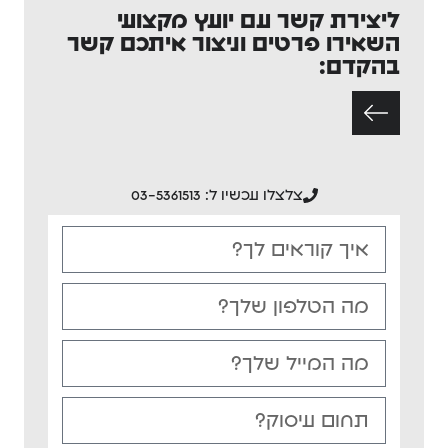
ליצירת קשר עם יועץ מקצועי
השאירו פרטים וניצור איתכם קשר
בהקדם:
צלצלו עכשיו ל: 03-5361513