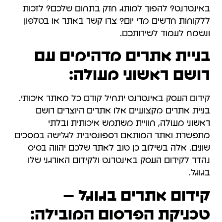
באינטרנט? להפוך למותג חזק בתחום שלכם? לזכות
ללקוחות חדשים מדי יום? צרו קשר באתר או בטלפון
ונשמח לעמוד לשירותכם.
בניית אתרים מדהימים עם
רושם ראשוני מעולה:
קידום העסק באינטרנט יתחיל קודם כל מאתר איכותי.
בניית אתרים מקצועיים אלו אתרים היוצרים רושם
ראשוני מעולה, חוויית משתמש איכותית ובלתי
מתפשרת ואתר המותאם רספונסיבית לגלישה במסכים
שונים. אלה בשילוב כן טוב לאתר שלכם יהווה בסיס
נהדר לקידום העסק באינטרנט ולקידום האורגני שלו
בגוגל.
קידום אתרים בגוגל –
טכניקת הפרסום המובילה: