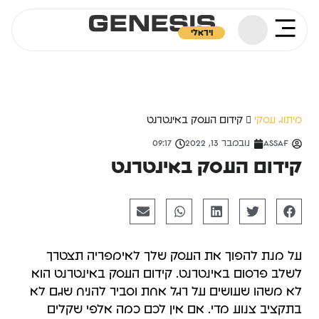
ויראלי
מיתוג עסקי
קידום העסק באינטרנט
Assaf
נובמבר 13, 2022
09:17
קידום העסק באינטרנט
על מנת להפוך את העסק שלך לאימפריה תצטרך
לשלב פרסום באינטרנט. קידום העסק באינטרנט הוא
לא משהו שעושים על רגל אחת וסביר להניח שגם לא
בתקציב צנוע מדי. אם אין לכם כמה אלפי שקלים