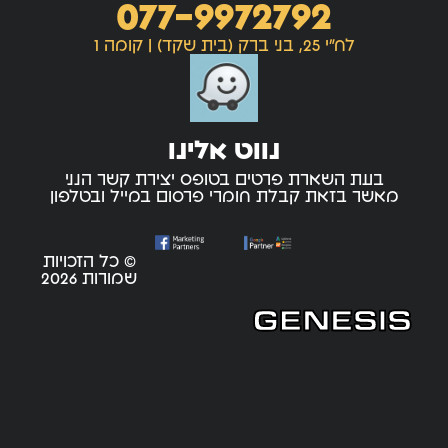
077-9972792
לח"י 25, בני ברק (בית שקד) | קומה 1
נווט אלינו
בעת השארת פרטים בטופס יצירת קשר הנני
מאשר בזאת קבלת חומרי פרסום במייל ובטלפון
© כל הזכויות
שמורות 2026