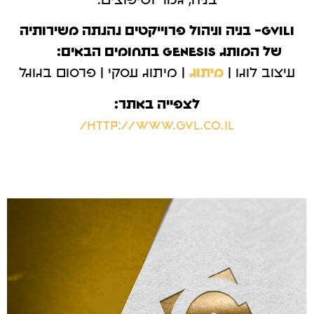
בניה, גמר ושיפוצים.
GVILI- בניה וניהול פרוייקטים נהנתה משירותיה
של המותג GENESIS בתחומים הבאים:
עיצוב לוגו |
מיתוג
| מיתוג עסקי | פרסום בגוגל
לצפייה באתר:
http://www.gvl.co.il/