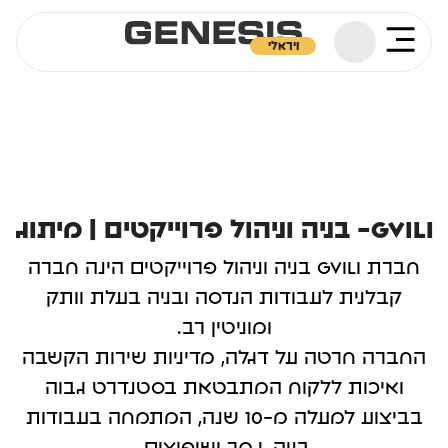
ויראלי
GVILI- בניה וניהול פרוייקטים | מיתוג
חברת GVILI בניה וניהול פרוייקטים הינה חברה
קבלנית לעבודות הנדסה ובניה בעלת וותק
ומוניטין רב.
החברה חרטה על דגלה, מדיניות שירות הקשבה
ואיכות ללקוח המתבטאת בסטנדרט גבוה
בביצוע למעלה מ-10 שנה, המתמחה בעבודות