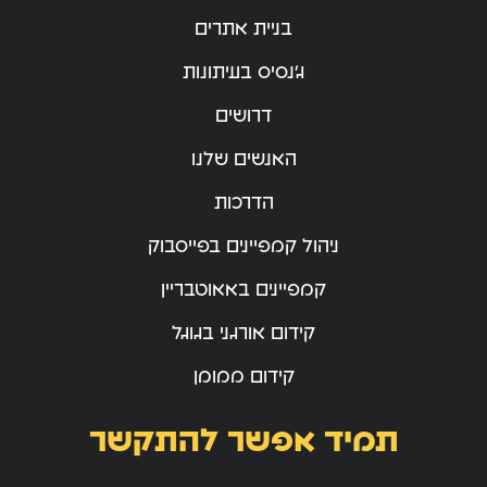
בניית אתרים
ג’נסיס בעיתונות
דרושים
האנשים שלנו
הדרכות
ניהול קמפיינים בפייסבוק
קמפיינים באאוטבריין
קידום אורגני בגוגל
קידום ממומן
תמיד אפשר להתקשר