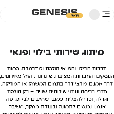
ויראלי
מיתוג שירותי בילוי ופנאי
תרבות הבילוי והפנאי הולכת ומתרחבת, כמות
העסקים והחברות המציעות פתרונות החל מאירועים,
דרך אמנים פורצי דרך בתחום המשחק או המוזיקה,
חדרי בריחה ונותני שירותים שונים – רק הולכת
וגדלה, וכדי להצליח, כמובן שחייבים לבלוט. פה
אנחנו נכנסים לתמונה ובעזרת מחקר, חשיבה