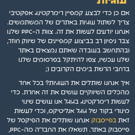
עוגיות
אם כן כדי לבצע קמפיין רימרקטינג אפקטיבי
צריך לשתול עוגיות באתרים של המשתמשים.
אנחנו יודעים לעשות את זה. צוות ה-PPC שלנו
צבר ניסיון רב בביצוע קמפיינים של שיווק חוזר,
ובהתחשב בעובדה שאתם נמצאים באתר
שלנו עכשיו, צפו להיתקל בפרסומים שלנו
ברחבי הרשת בימים הקרובים (;
איך אנחנו שותלים את העוגיות? בכל אחד
מהכלים השיווקיים עושים את זה אחרת. כדי
לעשות רימרקטינג בגוגל אנו עושים שינוי
מינורי בקוד של גוגל אנליטיקס, וכדי לעשות
זאת
בפייסבוק
אנחנו שותלים את הפיקסל של
פייסבוק באתר. תשאלו את החבר'ה מה-PPC,