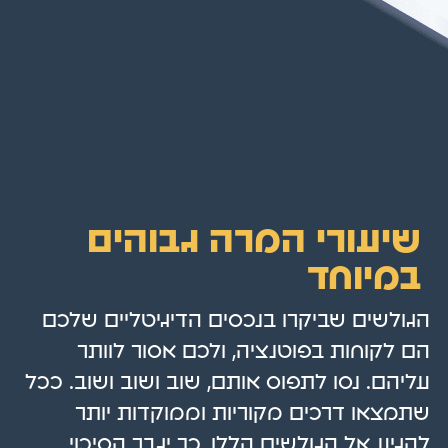
שיעורי המרה גבוהים
במיוחד
הגולשים שביקרו בנכסים הדיגיטליים שלכם
הם לקוחות בפוטנציה, ולכם אסור לוותר
עליהם. נסו לתפוס אותם, שוב ושוב ושוב. ככל
שתמצאו דרכים מקוריות וממוקדות יותר
להגיע אל הגולשים הללו, כך יגבר הסיכוי