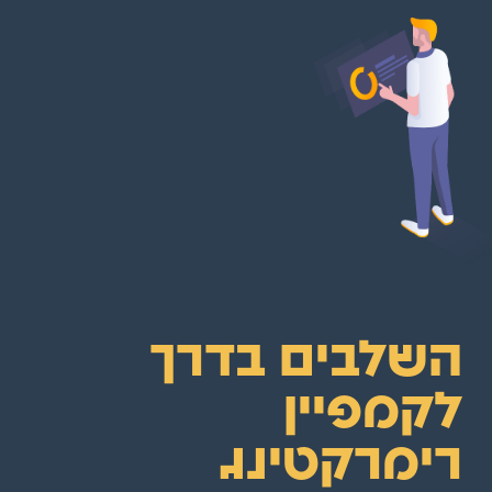
השלבים בדרך
לקמפיין
רימרקטינג