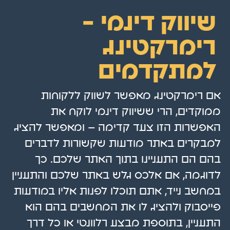
שיווק דינמי -
רימרקטינג
למתקדמים
אם רימרקטינג מאפשר לשווק ללקוחות
ממוקדים, הרי ששיווק דינמי לוקח את
האפשרות הזו צעד קדימה – ומאפשר להציג
למבקרים באתר מודעות שקשורות לדברים
בהם הם התעניינו בתוך האתר שלכם. כך
לדוגמה, אם אלכס גלש באתר שלכם והתעניין
במחשב נייד, אתם תוכלו לפנות אליו במודעות
פייסבוק ולהציג לו את המחשבים בהם הוא
התעניין, בתוספת מבצע רלוונטי או כל דרך