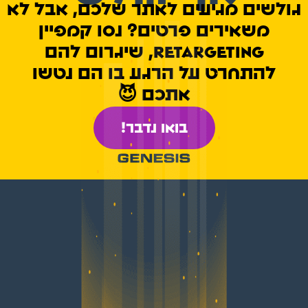
גולשים מגיעים לאתר שלכם, אבל לא
משאירים פרטים? נסו קמפיין
retargeting, שיגרום להם
להתחרט על הרגע בו הם נטשו
אתכם 😈
בואו נדבר!