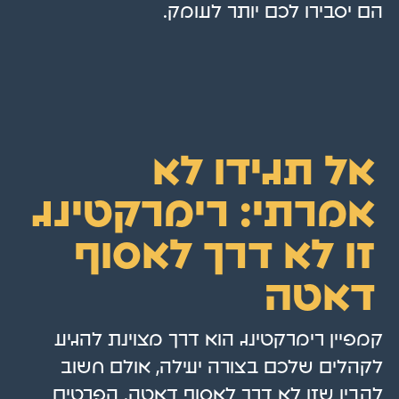
הם יסבירו לכם יותר לעומק.
אל תגידו לא
אמרתי: רימרקטינג
זו לא דרך לאסוף
דאטה
קמפיין רימרקטינג הוא דרך מצוינת להגיע
לקהלים שלכם בצורה יעילה, אולם חשוב
להבין שזו לא דרך לאסוף דאטה. הפרטים