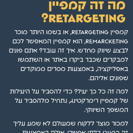
מה זה קמפיין
retargeting?
קמפיין retargeting, או בשמו היותר מוכר
remarcketing, הוא קמפיין המאפשר לכם
לבצע שיווק מחדש. איך זה עובד? אתם פונים
למבקרים שכבר ביקרו באתר או השתמשו
באפליקציה, באמצעות מסרים ממוקדים
שפונים אליהם.
למה זה כל כך יעיל? כדי להסביר על היעילות
של קמפיין רימרקטינג, נתחיל מלהסביר על
המשפך השיווקי.
למכור מוצר ללקוח שמעולם לא שמע עליך
זה כמעט בלתי אפשרי, אולם באמצעות