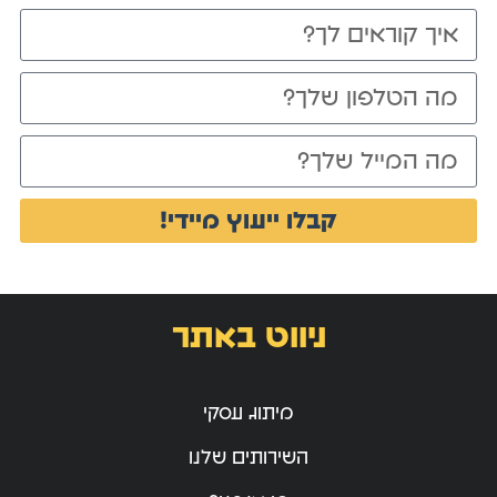
קבלו ייעוץ מיידי!
ניווט באתר
מיתוג עסקי
השירותים שלנו