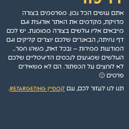
אתם עושים הכל נכון. מפרסמים בצורה
מדויקת, מקדמים את האתר אורגנית וגם
מייבאים אליו גולשים בצורה ממומנת. יש לכם
דף נחיתה, הבאנרים שלכם יוצרים קליקים וגם
המודעות ממירות – ובכל זאת, משהו חסר..
הגולשים שמגיעים לנכסים הדיגיטליים שלכם
לא לוחצים על הכפתור. הם לא משאירים
פרטים 🙁
תנו לנו לעזור לכם, עם
קמפיין retargeting
.