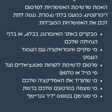
האמת שרשימת האפשרויות לפרסום
רימרקטינג כמעט בלתי נגמרת. ננסה לתת
לכם את האפשרויות המובילות:
מבקרים באתר האינטרנט, בבלוג, או בדף
הנחיתה שלכם
מי שקיים אינטראקציה עם העמוד
העסקי
פרסום לרשימת לקוחות פוטנציאליים (על
פי מייל או טלפון)
מי שהוריד את האפליקציה שלכם
מי שצפה בסרטונים שלכם ברשת
מי שנרשם בטופס "ליד ג'נריישן"