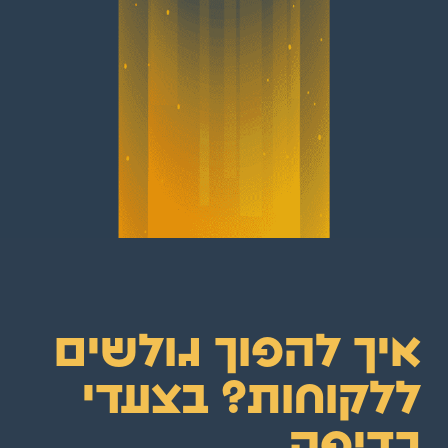
איך להפוך גולשים
ללקוחות? בצעדי
רדיפה