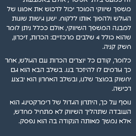
משפך שיווקי המוכר יכול לרכוש את אמונו של
הגולש ולהפוך אותו ללקוח. ישנן גישות שונות
למבנה המשפך השיווקי, אולם ככלל ניתן לומר
שהוא כולל 4 שלבים מרכזיים: הכרות, זיכרון,
חשק קניה.
כלומר, קודם כל יוצרים הכרות עם הגולש, אחר
כך גורמים לו להיזכר בנו. בשלב הבא הוא גם
יחשוק במוצר שלנו, ובשלב האחרון הוא יבצע
רכישה.
נוסף על כך, היתרון הגדול של רימרקטינג הוא
העובדה שתהליך השיווק לא מתחיל מחדש,
אלא נמשך מאותה הנקודה בה הוא נפסק.