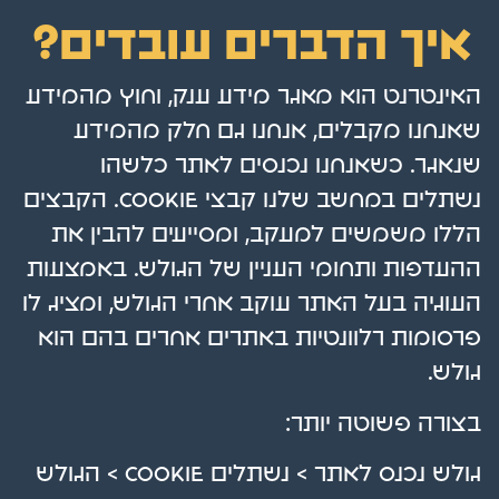
איך הדברים עובדים?
האינטרנט הוא מאגר מידע ענק, וחוץ מהמידע
שאנחנו מקבלים, אנחנו גם חלק מהמידע
שנאגר. כשאנחנו נכנסים לאתר כלשהו
נשתלים במחשב שלנו קבצי cookie. הקבצים
הללו משמשים למעקב, ומסייעים להבין את
ההעדפות ותחומי העניין של הגולש. באמצעות
העוגיה בעל האתר עוקב אחרי הגולש, ומציג לו
פרסומות רלוונטיות באתרים אחרים בהם הוא
גולש.
בצורה פשוטה יותר:
גולש נכנס לאתר > נשתלים cookie > הגולש