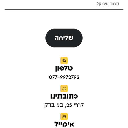
שליחה
טלפון
077-9972792
כתובתינו
לח"י 25, בני ברק
אימייל