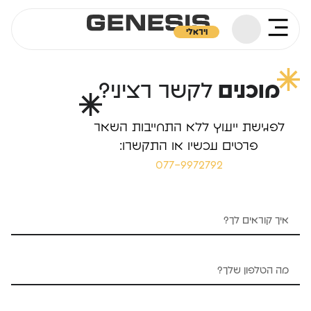
ויראלי
מוכנים
לקשר רציני?
לפגישת ייעוץ ללא התחייבות השאר
פרטים עכשיו או התקשרו:
077-9972792